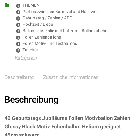
THEMEN
Parties zwischen Karneval und Halloween
Geburtstag / Zahlen / ABC
Hochzeit / Liebe
Ballons aus Folie und Latex mit Ballonzubehör
Folien Zahlenballons
Folien Motiv- und Textballons
Zubehör
Kategorien
Beschreibung
Zusätzliche Informationen
Beschreibung
40 Geburtstags Jubiläums Folien Motivballon Zahlen
Glossy Black Motiv Folienballon Helium geeignet
45cm schwarz
– (ARTIKEL/REFERNZ: