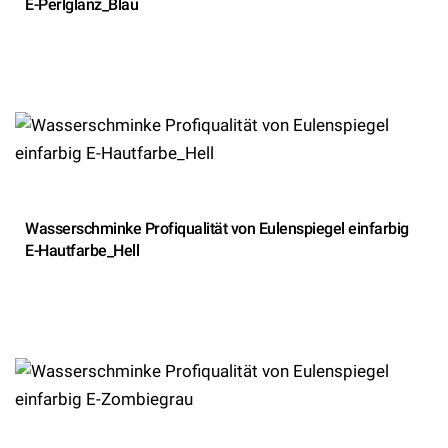
E-Perlglanz_Blau
Wasserschminke Profiqualität von Eulenspiegel einfarbig
E-Hautfarbe_Hell