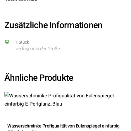
8714572682404/FO68240 – Kategorie/Suche: –
Hersteller: Folat BV)
Zusätzliche Informationen
1 Stück
verfügbar in der Größe
Ähnliche Produkte
Wasserschminke Profiqualität von Eulenspiegel einfarbig