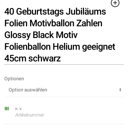
40 Geburtstags Jubiläums
Folien Motivballon Zahlen
Glossy Black Motiv
Folienballon Helium geeignet
45cm schwarz
Optionen
n. v.
Artikelnummer