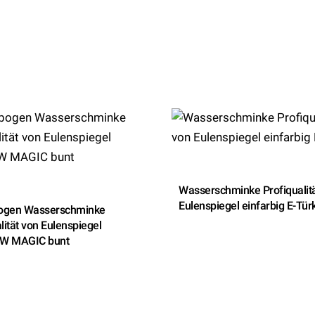
Wasserschminke Profiqualit
Eulenspiegel einfarbig E-Tür
ogen Wasserschminke
lität von Eulenspiegel
W MAGIC bunt