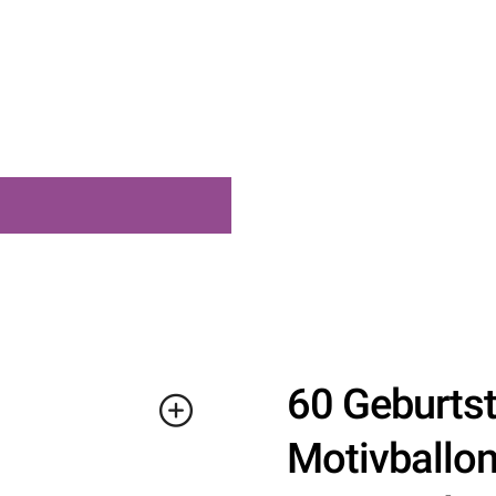
60 Geburts
Motivballon