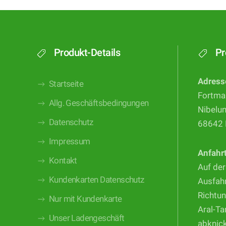
Produkt-Details
Pr
Adress
Startseite
Fortma
Allg. Geschäftsbedingungen
Nibelu
Datenschutz
68642 
Impressum
Anfahr
Kontakt
Auf der
Kundenkarten Datenschutz
Ausfahr
Richtun
Nur mit Kundenkarte
Aral-Ta
Unser Ladengeschäft
abknic