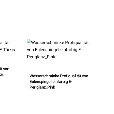
ät von
kis
Wasserschminke Profiqualität von
Eulenspiegel einfarbig E-
Perlglanz_Pink