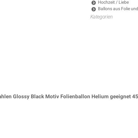
Hochzeit / Liebe
Ballons aus Folie un
Kategorien
ahlen Glossy Black Motiv Folienballon Helium geeignet 
rsteller: Folat BV)