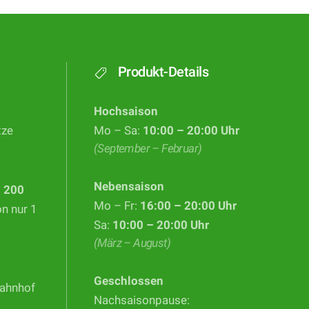
Produkt-Details
Hochsaison
tze
Mo – Sa:
10:00 – 20:00 Uhr
(September – Februar)
Nebensaison
d
200
Mo – Fr:
16:00 – 20:00 Uhr
on nur 1
Sa:
10:00 – 20:00 Uhr
(März – August)
Geschlossen
Bahnhof
Nachsaisonpause: