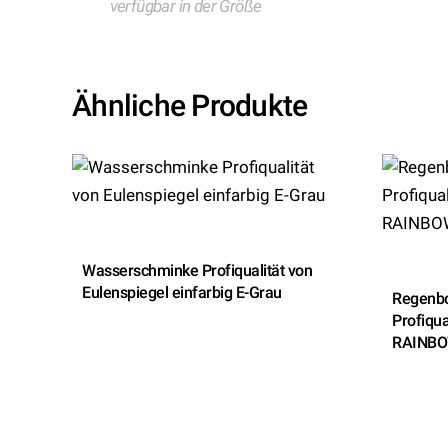
verfügbar in der Größe
Ähnliche Produkte
Wasserschminke Profiqualität von
Eulenspiegel einfarbig E-Grau
Regenb
Profiqua
RAINBO