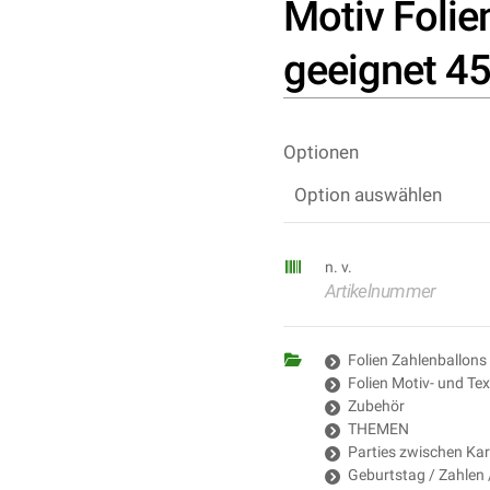
Motiv Folie
geeignet 4
Optionen
n. v.
Artikelnummer
Folien Zahlenballons
Folien Motiv- und Tex
Zubehör
THEMEN
Parties zwischen Ka
Geburtstag / Zahlen