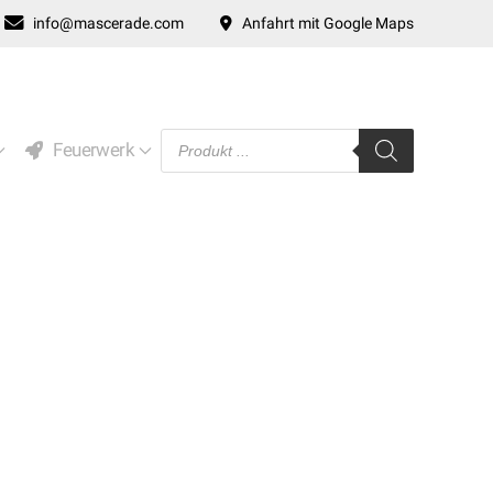
info@mascerade.com
Anfahrt mit Google Maps
Products
Feuerwerk
search