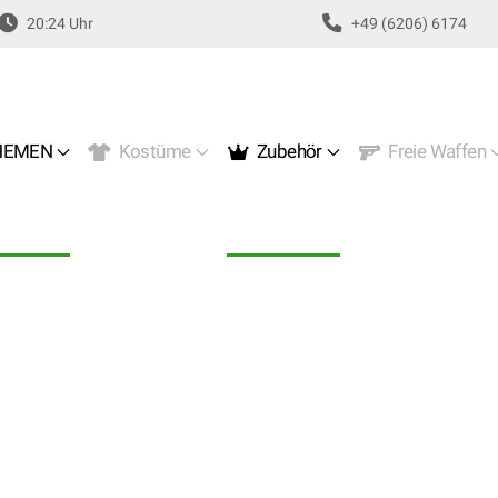
20:24 Uhr
+49 (6206) 6174
EMEN
Kostüme
Zubehör
Freie Waffen