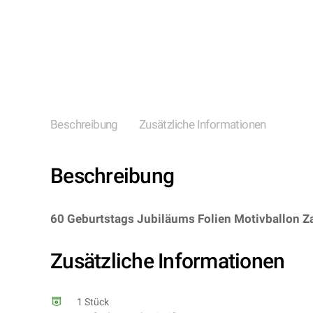
Beschreibung
Zusätzliche Informationen
Beschreibung
60 Geburtstags Jubiläums Folien Motivballon Z
8714572682602/FO68260 – Kategorie/Suche: – He
Zusätzliche Informationen
1 Stück