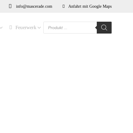
info@mascerade.com
Anfahrt mit Google Maps
Products
Feuerwerk
search