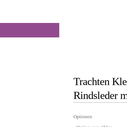
Trachten Kle
Rindsleder m
Optionen