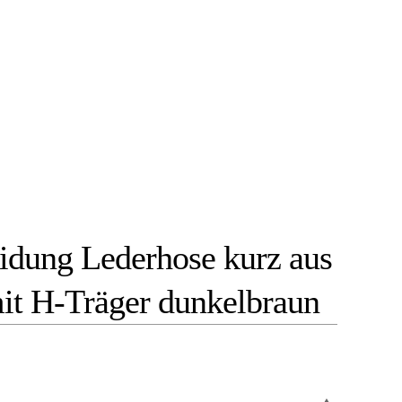
idung Lederhose kurz aus
it H-Träger dunkelbraun