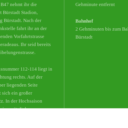
 B47 nehmt ihr die
Gehminute entfernt
t Bürstadt Stadion,
g Bürstadt. Nach der
Bahnhof
kstelle fahrt ihr an der
2 Gehminuten bis zum Ba
enden Vorfahrtstrasse
Bürstadt
eradeaus. Ihr seid bereits
Nibelungenstrasse.
snummer 112-114 liegt in
chtung rechts. Auf der
er liegenden Seite
t sich ein großer
tz. In der Hochsaison
wir zusätzliche
lichkeiten aus.