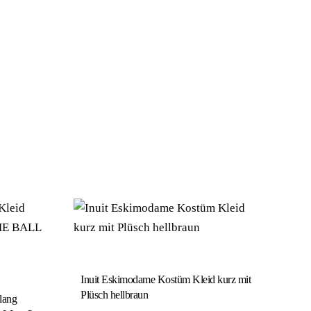
Inuit Eskimodame Kostüm Kleid kurz mit
Plüsch hellbraun
lang