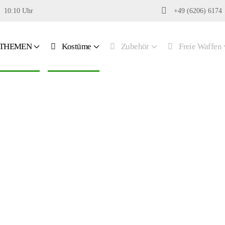
10:10 Uhr
+49 (6206) 6174
THEMEN
Kostüme
Zubehör
Freie Waffen