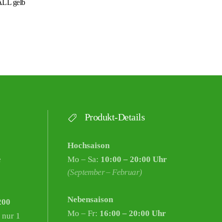
L gelb
Produkt-Details
Hochsaison
e
Mo – Sa:
10:00 – 20:00 Uhr
(September – Februar)
Nebensaison
200
Mo – Fr:
16:00 – 20:00 Uhr
 nur 1