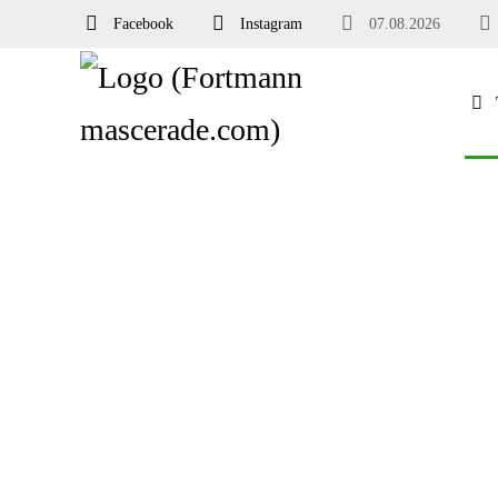
Facebook
Instagram
07.08.2026