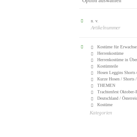
n. v.
Artikelnummer
Kostüme für Erwachse
Herrenkostüme
Herrenkostüme in Übe
Kostümteile
Hosen Leggins Shorts
Kurze Hosen / Shorts 
THEMEN
Trachtenfest Oktober-
Deutschland / Österrei
Kostüme
Kategorien