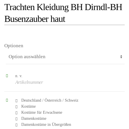
Trachten Kleidung BH Dirndl-BH
Busenzauber haut
Optionen
n. v.
Artikelnummer
Deutschland / Österreich / Schweiz
el
Kostüme
Kostüme für Erwachsene
eln
Damenkostüme
Damenkostüme in Übergrößen