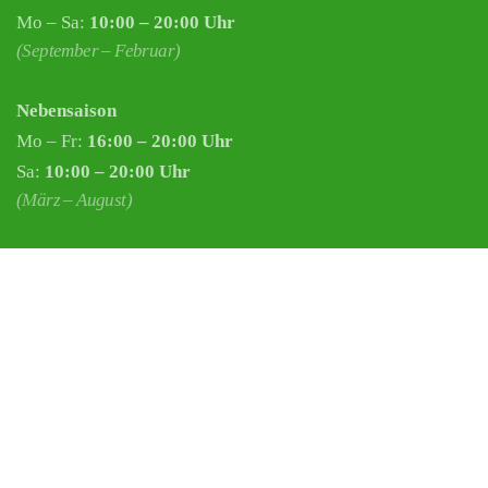
Mo – Sa:
10:00 – 20:00 Uhr
(September – Februar)
Nebensaison
Mo – Fr:
16:00 – 20:00 Uhr
Sa:
10:00 – 20:00 Uhr
(März – August)
Geschlossen
Nachsaisonpause:
18.02. - 14.03.2026
Sommerpause:
29.06. - 01.08.2026
Ostersamstag