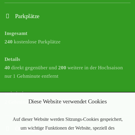
Parkplätze
Insgesamt
240
kostenlose Parkplätze
Details
40
direkt gegenüber und
200
weitere in der Hochsaison
nur 1 Gehminute entfernt
Bahnhof
Diese Website verwendet Cookies
2 Gehminuten bis zum Bahnhof Bürstadt
Auf dieser Website werden Sitzungs-Cookies gespeichert,
Öffnungszeiten
um wichtige Funktionen der Website, speziell des