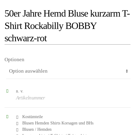
50er Jahre Hemd Bluse kurzarm T-
Shirt Rockabilly BOBBY
schwarz-rot
Optionen
n. v.
Artikelnummer
Kostümteile
Blusen Hemden Shirts Korsagen und BHs
Blusen / Hemden