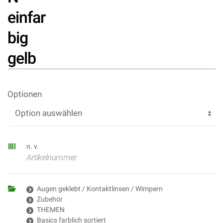
einfar
big
gelb
Optionen
n. v.
Artikelnummer
Augen geklebt / Kontaktlinsen / Wimpern
Zubehör
THEMEN
Basics farblich sortiert