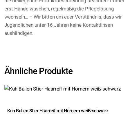
die beiliegende Produktbeschreibung beachten: Immer
erst Hände waschen, regelmäßig die Pflegelösung
wechseln… – Wir bitten um euer Verständnis, dass wir
Jugendlichen unter 16 Jahren keine Kontaktlinsen
aushändigen.
– (4250666802524/AR295 Kategorie: )
– Aricona GmbH
Ähnliche Produkte
Kuh Bullen Stier Haarreif mit Hörnern weiß-schwarz