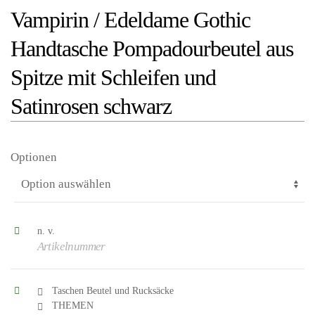
Vampirin / Edeldame Gothic
Handtasche Pompadourbeutel aus
Spitze mit Schleifen und
Satinrosen schwarz
Optionen
n. v.
Artikelnummer
Taschen Beutel und Rucksäcke
THEMEN