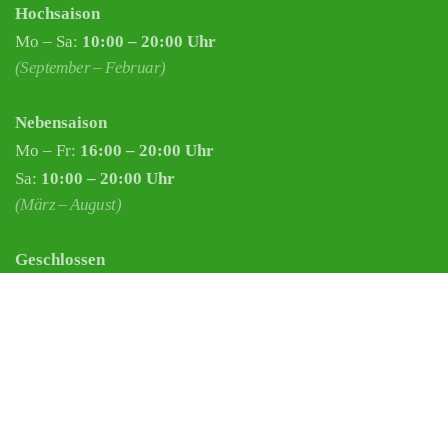
Hochsaison
Mo – Sa:
10:00 – 20:00 Uhr
(September – Februar)
Nebensaison
Mo – Fr:
16:00 – 20:00 Uhr
Sa:
10:00 – 20:00 Uhr
(März – August)
Geschlossen
Nachsaisonpause:
18.02. - 14.03.2026
Sommerpause:
29.06. - 01.08.2026