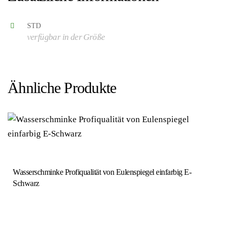
STD
verfügbar in der Größe
Ähnliche Produkte
Wasserschminke Profiqualität von Eulenspiegel einfarbig E-
Schwarz