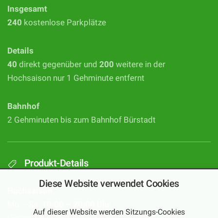
Insgesamt
240
kostenlose Parkplätze
Details
40
direkt gegenüber und
200
weitere in der
Hochsaison nur 1 Gehminute entfernt
Bahnhof
2 Gehminuten bis zum Bahnhof Bürstadt
Produkt-Details
Diese Website verwendet Cookies
Hochsaison
Mo – Sa:
10:00 – 20:00 Uhr
Auf dieser Website werden Sitzungs-Cookies
(September – Februar)