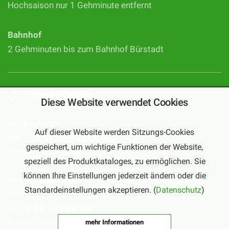
Hochsaison nur 1 Gehminute entfernt
Bahnhof
2 Gehminuten bis zum Bahnhof Bürstadt
Produkt-Details
Diese Website verwendet Cookies
Hochsaison
Auf dieser Website werden Sitzungs-Cookies
Mo – Sa:
10:00 – 20:00 Uhr
gespeichert, um wichtige Funktionen der Website,
(September – Februar)
speziell des Produktkataloges, zu ermöglichen. Sie
können Ihre Einstellungen jederzeit ändern oder die
Nebensaison
Standardeinstellungen akzeptieren. (
Datenschutz
)
Mo – Fr:
16:00 – 20:00 Uhr
Sa:
10:00 – 20:00 Uhr
(März – August)
mehr Informationen