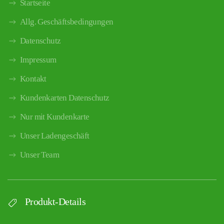
Startseite
Allg. Geschäftsbedingungen
Datenschutz
Impressum
Kontakt
Kundenkarten Datenschutz
Nur mit Kundenkarte
Unser Ladengeschäft
Unser Team
Produkt-Details