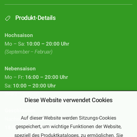
Produkt-Details
Hochsaison
Mo – Sa:
10:00 – 20:00 Uhr
(September – Februar)
Nebensaison
Mo – Fr:
16:00 – 20:00 Uhr
Sa:
10:00 – 20:00 Uhr
(März – August)
Diese Website verwendet Cookies
Geschlossen
Auf dieser Website werden Sitzungs-Cookies
Nachsaisonpause:
gespeichert, um wichtige Funktionen der Website,
18.02. - 14.03.2026
speziell des Produktkataloges, zu ermöglichen. Sie