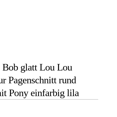
 Bob glatt Lou Lou
ur Pagenschnitt rund
t Pony einfarbig lila