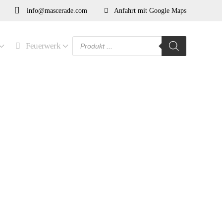
info@mascerade.com
Anfahrt mit Google Maps
Products
Feuerwerk
search