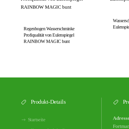
Wassersch
Eulenspie
Regenbogen Wasserschminke
Profiqualität von Eulenspiegel
RAINBOW MAGIC bunt
Produkt-Details
Pro
Adress
Startseite
Fortma