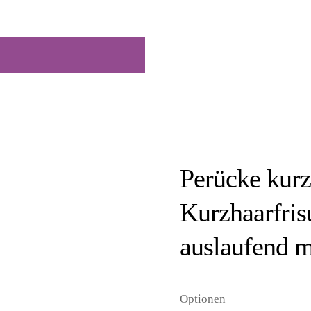
Perücke kurz
Kurzhaarfris
auslaufend mi
Optionen