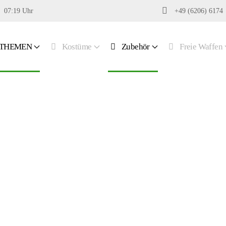
07:19 Uhr
+49 (6206) 6174
THEMEN
Kostüme
Zubehör
Freie Waffen