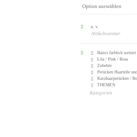
n. v.
Artikelnummer
Basics farblich sortiert
Lila / Pink / Rosa
Zubehör
Perücken Haarteile un
Kurzhaarperücken / B
THEMEN
Kategorien