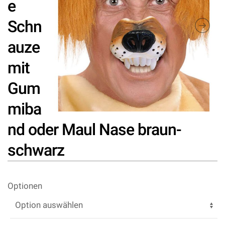
e
Schn
auze
mit
Gum
miba
nd oder Maul Nase braun-
schwarz
Optionen