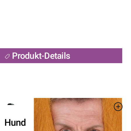
Produkt-Details
Hund