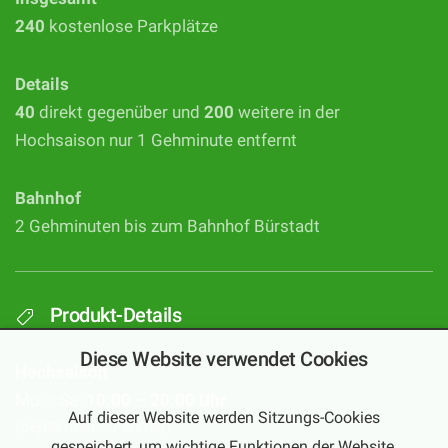
240
kostenlose Parkplätze
Details
40
direkt gegenüber und
200
weitere in der
Hochsaison nur 1 Gehminute entfernt
Bahnhof
2 Gehminuten bis zum Bahnhof Bürstadt
Produkt-Details
Diese Website verwendet Cookies
Hochsaison
Mo – Sa:
10:00 – 20:00 Uhr
Auf dieser Website werden Sitzungs-Cookies
(September – Februar)
gespeichert, um wichtige Funktionen der Website,