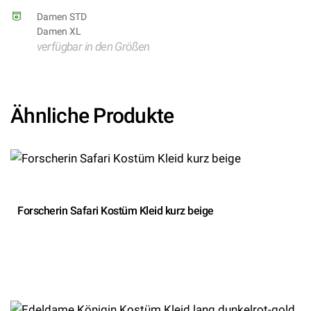
Damen STD
Damen XL
verfügbar in den Größen
Ähnliche Produkte
Forscherin Safari Kostüm Kleid kurz beige