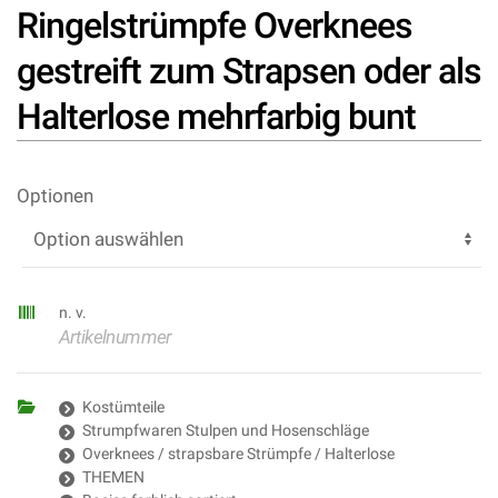
Ringelstrümpfe Overknees
gestreift zum Strapsen oder als
Halterlose mehrfarbig bunt
Optionen
n. v.
Artikelnummer
Kostümteile
Strumpfwaren Stulpen und Hosenschläge
Overknees / strapsbare Strümpfe / Halterlose
THEMEN