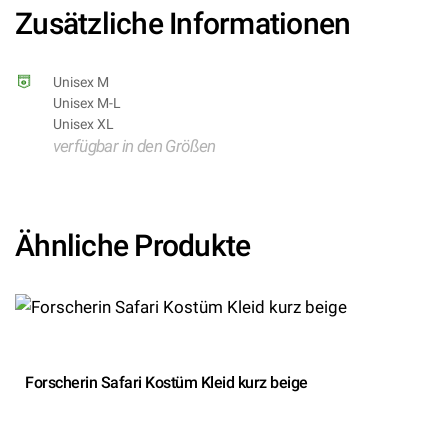
Zusätzliche Informationen
Unisex M
Unisex M-L
Unisex XL
verfügbar in den Größen
Ähnliche Produkte
Forscherin Safari Kostüm Kleid kurz beige