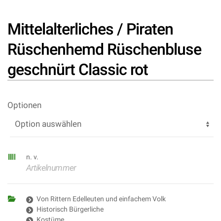
Mittelalterliches / Piraten
Rüschenhemd Rüschenbluse
geschnürt Classic rot
Optionen
n. v.
Artikelnummer
Von Rittern Edelleuten und einfachem Volk
Historisch Bürgerliche
Kostüme