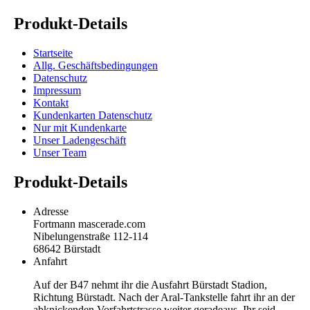
Produkt-Details
Startseite
Allg. Geschäftsbedingungen
Datenschutz
Impressum
Kontakt
Kundenkarten Datenschutz
Nur mit Kundenkarte
Unser Ladengeschäft
Unser Team
Produkt-Details
Adresse
Fortmann mascerade.com
Nibelungenstraße 112-114
68642 Bürstadt
Anfahrt
Auf der B47 nehmt ihr die Ausfahrt Bürstadt Stadion,
Richtung Bürstadt. Nach der Aral-Tankstelle fahrt ihr an der
abknickenden Vorfahrtstrasse weiter geradeaus. Ihr seid