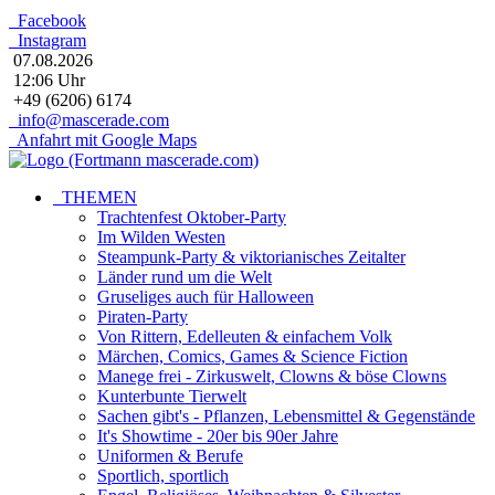
Facebook
Instagram
07.08.2026
12:06 Uhr
+49 (6206) 6174
info@mascerade.com
Anfahrt mit Google Maps
THEMEN
Trachtenfest Oktober-Party
Im Wilden Westen
Steampunk-Party & viktorianisches Zeitalter
Länder rund um die Welt
Gruseliges auch für Halloween
Piraten-Party
Von Rittern, Edelleuten & einfachem Volk
Märchen, Comics, Games & Science Fiction
Manege frei - Zirkuswelt, Clowns & böse Clowns
Kunterbunte Tierwelt
Sachen gibt's - Pflanzen, Lebensmittel & Gegenstände
It's Showtime - 20er bis 90er Jahre
Uniformen & Berufe
Sportlich, sportlich