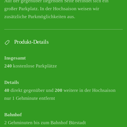
Auf der gegenüber liegenden Seite befindet sich ein
großer Parkplatz. In der Hochsaison weisen wir
zusätzliche Parkmöglichkeiten aus.
Produkt-Details
Insgesamt
240
kostenlose Parkplätze
Details
40
direkt gegenüber und
200
weitere in der Hochsaison
nur 1 Gehminute entfernt
Bahnhof
2 Gehminuten bis zum Bahnhof Bürstadt