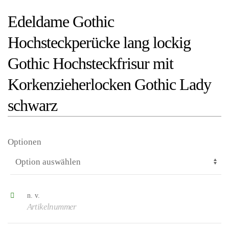
Edeldame Gothic
Hochsteckperücke lang lockig
Gothic Hochsteckfrisur mit
Korkenzieherlocken Gothic Lady
schwarz
Optionen
n. v.
Artikelnummer