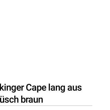
ikinger Cape lang aus
lüsch braun