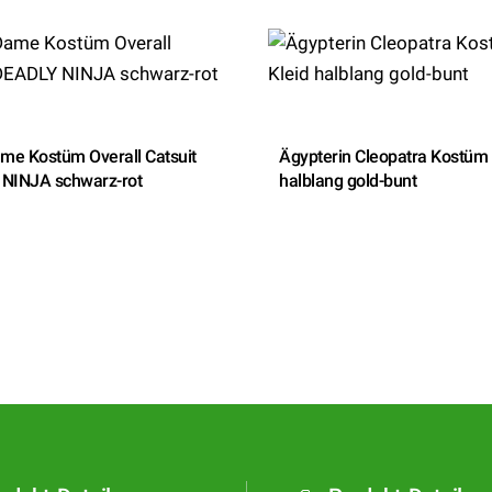
ame Kostüm Overall Catsuit
Ägypterin Cleopatra Kostüm 
NINJA schwarz-rot
halblang gold-bunt