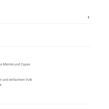
e Mäntel und Capes
en und einfachem Volk
e