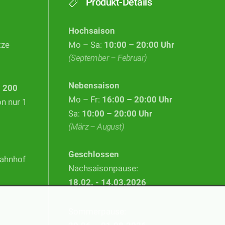
Produkt-Details
Hochsaison
tze
Mo – Sa:
10:00 – 20:00 Uhr
(September – Februar)
Nebensaison
d
200
Mo – Fr:
16:00 – 20:00 Uhr
on nur 1
Sa:
10:00 – 20:00 Uhr
(März – August)
Geschlossen
Bahnhof
Nachsaisonpause:
18.02. - 14.03.2026
Sommerpause: