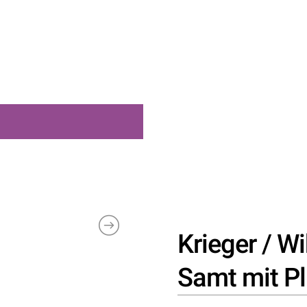
Krieger / W
Samt mit P