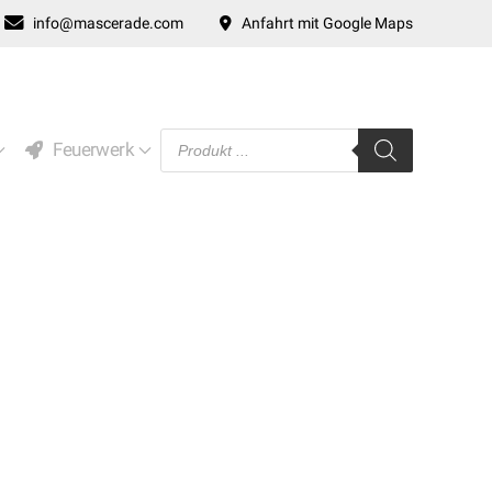
info@mascerade.com
Anfahrt mit Google Maps
Products
Feuerwerk
search