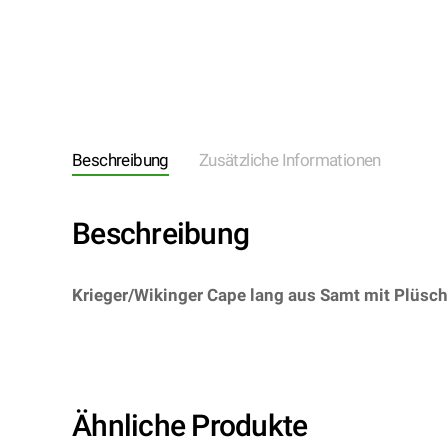
Beschreibung
Zusätzliche Informationen
Beschreibung
Krieger/Wikinger Cape lang aus Samt mit Plüsch
Thrones GOT Krieger von Winterfell – Hersteller: W
Ähnliche Produkte