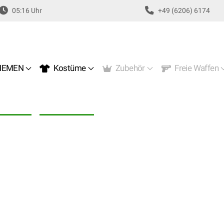
05:16 Uhr
+49 (6206) 6174
EMEN
Kostüme
Zubehör
Freie Waffen