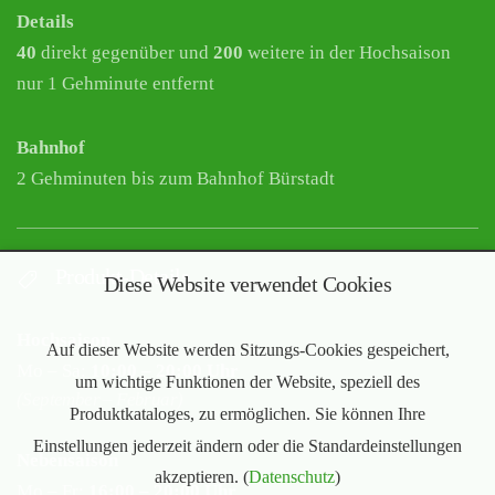
Details
40
direkt gegenüber und
200
weitere in der Hochsaison
nur 1 Gehminute entfernt
Bahnhof
2 Gehminuten bis zum Bahnhof Bürstadt
Produkt-Details
Diese Website verwendet Cookies
Hochsaison
Auf dieser Website werden Sitzungs-Cookies gespeichert,
Mo – Sa:
10:00 – 20:00 Uhr
um wichtige Funktionen der Website, speziell des
(September – Februar)
Produktkataloges, zu ermöglichen. Sie können Ihre
Einstellungen jederzeit ändern oder die Standardeinstellungen
Nebensaison
akzeptieren. (
Datenschutz
)
Mo – Fr:
16:00 – 20:00 Uhr