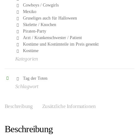
Cowboys / Cowgirls
Mexiko
Gruseliges auch für Halloween
Skelette / Knochen
Piraten-Party
Arzt / Krankenschwester / Patient
Kostüme und Kostümteile im Preis gesenkt
Kostüme
Kategorien
Tag der Toten
Schlagwort
Beschreibung
Zusätzliche Informationen
Beschreibung