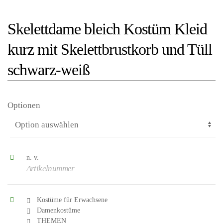
Skelettdame bleich Kostüm Kleid
kurz mit Skelettbrustkorb und Tüll
schwarz-weiß
Optionen
n. v.
Artikelnummer
Kostüme für Erwachsene
Damenkostüme
THEMEN