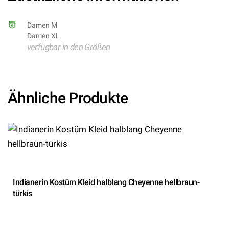
Damen M
Damen XL
verfügbar in den Größen
Ähnliche Produkte
Indianerin Kostüm Kleid halblang Cheyenne hellbraun-
türkis