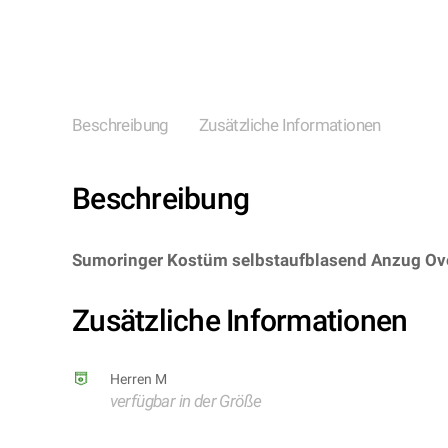
Beschreibung
Zusätzliche Informationen
Beschreibung
Sumoringer Kostüm selbstaufblasend Anzug Over
Hersteller: Widmann S.r.l.)
Zusätzliche Informationen
Herren M
verfügbar in der Größe