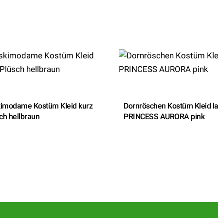
skimodame Kostüm Kleid kurz
Dornröschen Kostüm Kleid l
ch hellbraun
PRINCESS AURORA pink