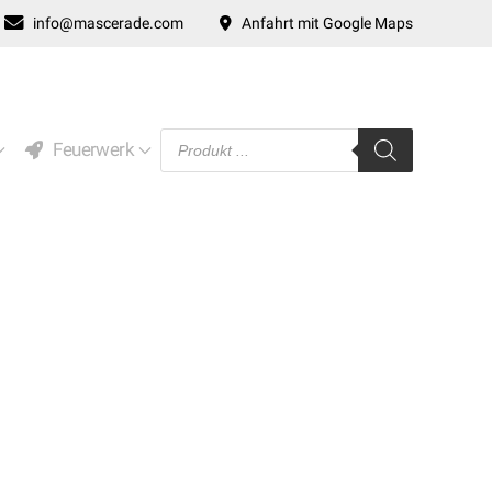
info@mascerade.com
Anfahrt mit Google Maps
Products
Feuerwerk
search