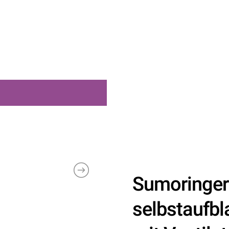
Sumoringe
selbstaufbl