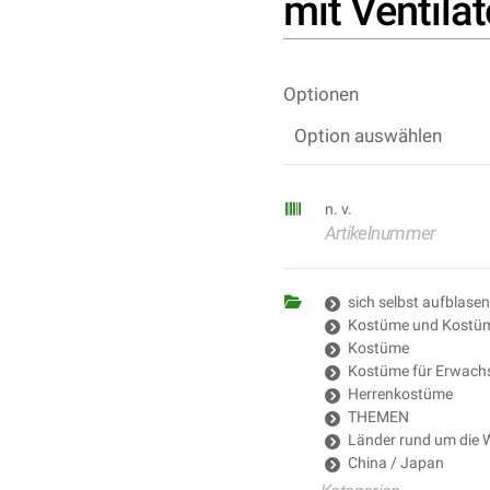
mit Ventila
Optionen
n. v.
Artikelnummer
sich selbst aufblase
Kostüme und Kostümt
Kostüme
Kostüme für Erwach
Herrenkostüme
THEMEN
Länder rund um die W
China / Japan