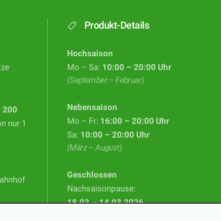
Produkt-Details
Hochsaison
tze
Mo – Sa:
10:00 – 20:00 Uhr
(September – Februar)
Nebensaison
d
200
Mo – Fr:
16:00 – 20:00 Uhr
on nur 1
Sa:
10:00 – 20:00 Uhr
(März – August)
Geschlossen
Bahnhof
Nachsaisonpause:
18.02. - 14.03.2026