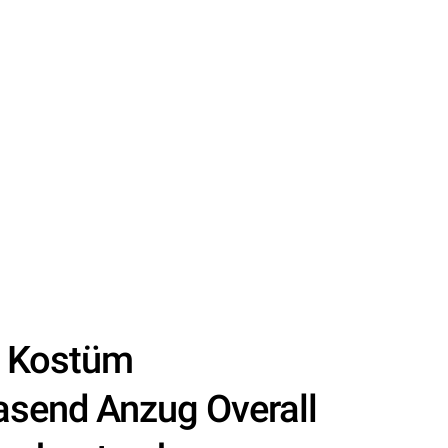
r Kostüm
asend Anzug Overall