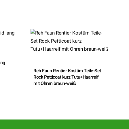
ang
Reh Faun Rentier Kostüm Teile-Set
Rock Petticoat kurz Tutu+Haarreif
mit Ohren braun-weiß