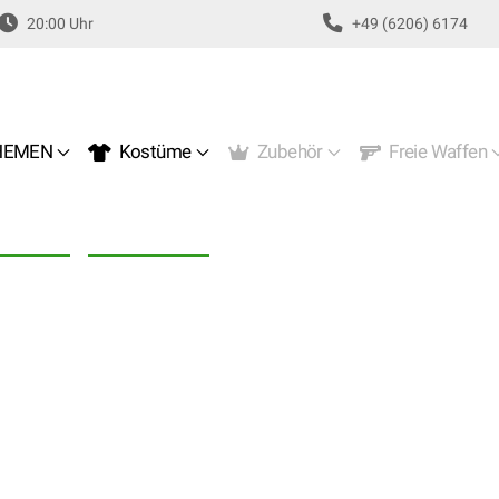
20:00 Uhr
+49 (6206) 6174
EMEN
Kostüme
Zubehör
Freie Waffen