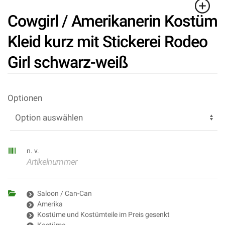
Cowgirl / Amerikanerin Kostüm
Kleid kurz mit Stickerei Rodeo
Girl schwarz-weiß
Optionen
n. v.
Artikelnummer
Saloon / Can-Can
Amerika
Kostüme und Kostümteile im Preis gesenkt