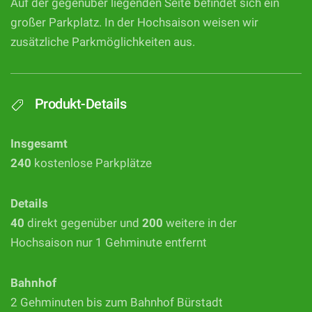
Auf der gegenüber liegenden Seite befindet sich ein
großer Parkplatz. In der Hochsaison weisen wir
zusätzliche Parkmöglichkeiten aus.
Produkt-Details
Insgesamt
240
kostenlose Parkplätze
Details
40
direkt gegenüber und
200
weitere in der
Hochsaison nur 1 Gehminute entfernt
Bahnhof
2 Gehminuten bis zum Bahnhof Bürstadt