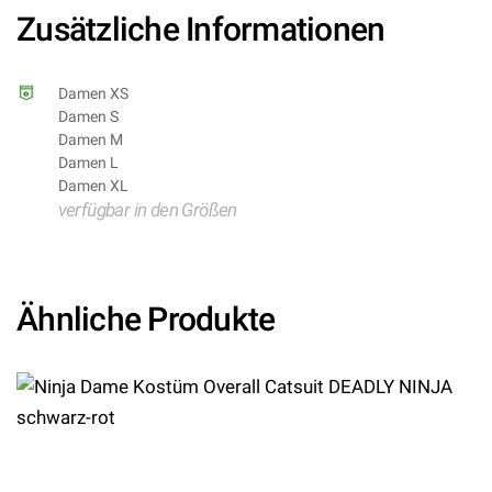
Zusätzliche Informationen
Damen XS
Damen S
Damen M
Damen L
Damen XL
verfügbar in den Größen
Ähnliche Produkte