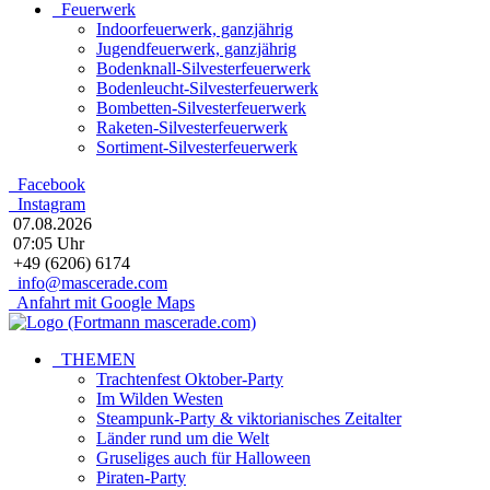
Feuerwerk
Indoorfeuerwerk, ganzjährig
Jugendfeuerwerk, ganzjährig
Bodenknall-Silvesterfeuerwerk
Bodenleucht-Silvesterfeuerwerk
Bombetten-Silvesterfeuerwerk
Raketen-Silvesterfeuerwerk
Sortiment-Silvesterfeuerwerk
Facebook
Instagram
07.08.2026
07:05 Uhr
+49 (6206) 6174
info@mascerade.com
Anfahrt mit Google Maps
THEMEN
Trachtenfest Oktober-Party
Im Wilden Westen
Steampunk-Party & viktorianisches Zeitalter
Länder rund um die Welt
Gruseliges auch für Halloween
Piraten-Party