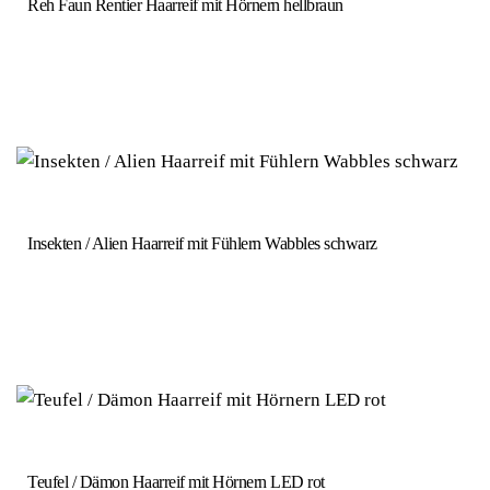
Reh Faun Rentier Haarreif mit Hörnern hellbraun
Insekten / Alien Haarreif mit Fühlern Wabbles schwarz
Teufel / Dämon Haarreif mit Hörnern LED rot