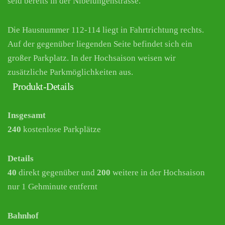
seid bereits in der Nibelungenstrasse.
Die Hausnummer 112-114 liegt in Fahrtrichtung rechts.
Auf der gegenüber liegenden Seite befindet sich ein
großer Parkplatz. In der Hochsaison weisen wir
zusätzliche Parkmöglichkeiten aus.
Produkt-Details
Insgesamt
240
kostenlose Parkplätze
Details
40
direkt gegenüber und
200
weitere in der Hochsaison
nur 1 Gehminute entfernt
Bahnhof