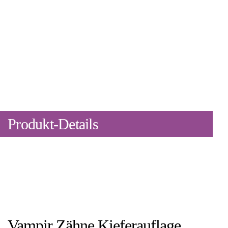
Produkt-Details
Vampir Zähne Kieferauflage