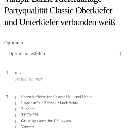
Partyqualität Classic Oberkiefer
und Unterkiefer verbunden weiß
Optionen
n. v.
Artikelnummer
Spezielaeffekte für Gesicht Haut und Hände
el
Lippenstifte / Zähne / Mundeffekte
Zubehör
THEMEN
eln
Gruseliges auch für Halloween
Vampire