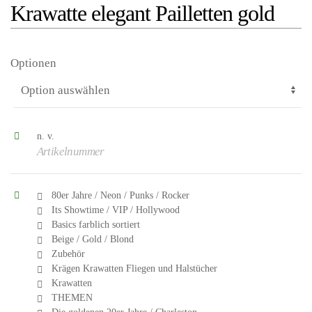
Krawatte elegant Pailletten gold
Optionen
n. v.
Artikelnummer
80er Jahre / Neon / Punks / Rocker
Its Showtime / VIP / Hollywood
Basics farblich sortiert
Beige / Gold / Blond
Zubehör
Krägen Krawatten Fliegen und Halstücher
Krawatten
THEMEN