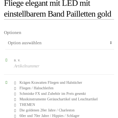
Fliege elegant mit LED mit
einstellbarem Band Pailletten gold
Optionen
n. v.
Artikelnummer
Krägen Krawatten Fliegen und Halstücher
Fliegen / Halsschleifen
Schminke FX und Zubehör im Preis gesenkt
el
Musikinstrumente Geräuschartikel und Leuchtartikel
THEMEN
eln
Die goldenen 20er Jahre / Charleston
60er und 70er Jahre / Hippies / Schlager