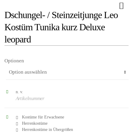
Dschungel- / Steinzeitjunge Leo
Kostüm Tunika kurz Deluxe
leopard
Optionen
n. v.
Artikelnummer
Kostüme für Erwachsene
Herrenkostüme
Herrenkostüme in Übergrößen