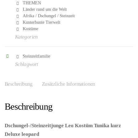
THEMEN
Länder rund um die Welt
Afrika / Dschungel / Steinzeit
Kunterbunte Tierwelt
Kostüme
Kategorien
Steinzeitfamilie
Schlagwort
Beschreibung
Zusätzliche Informationen
Beschreibung
Dschungel-/Steinzeitjunge Leo Kostüm Tunika kurz
Deluxe leopard
– (ARTIKEL/REFERNZ: