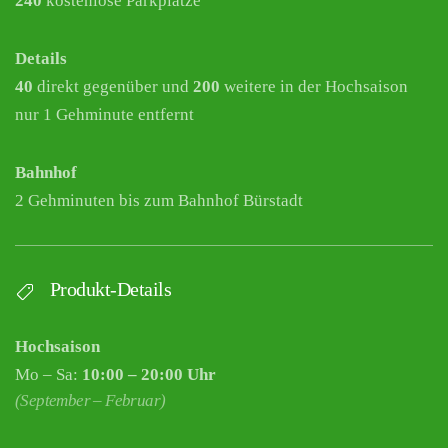
240
kostenlose Parkplätze
Details
40
direkt gegenüber und
200
weitere in der Hochsaison
nur 1 Gehminute entfernt
Bahnhof
2 Gehminuten bis zum Bahnhof Bürstadt
Produkt-Details
Hochsaison
Mo – Sa:
10:00 – 20:00 Uhr
(September – Februar)