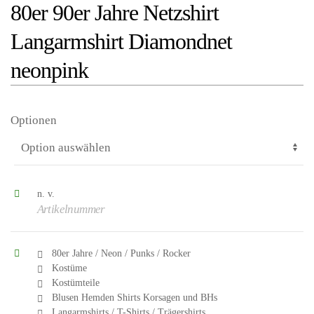
80er 90er Jahre Netzshirt
Langarmshirt Diamondnet
neonpink
Optionen
n. v.
Artikelnummer
80er Jahre / Neon / Punks / Rocker
Kostüme
Kostümteile
Blusen Hemden Shirts Korsagen und BHs
Langarmshirts / T-Shirts / Trägershirts