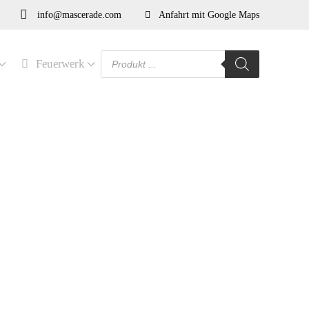
info@mascerade.com
Anfahrt mit Google Maps
Products
Feuerwerk
search