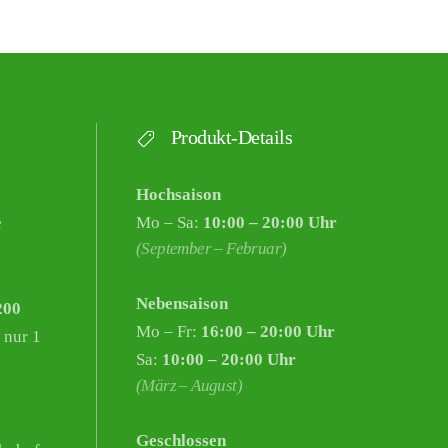
Produkt-Details
Hochsaison
e
Mo – Sa:
10:00 – 20:00 Uhr
(September – Februar)
Nebensaison
200
Mo – Fr:
16:00 – 20:00 Uhr
 nur 1
Sa:
10:00 – 20:00 Uhr
(März – August)
Geschlossen