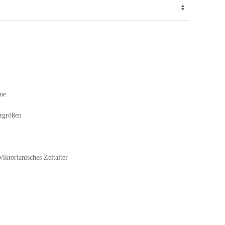
ne
rgrößen
ktorianisches Zeitalter