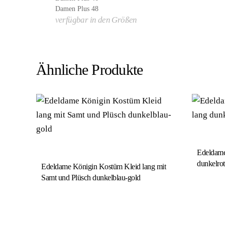
Damen Plus 48
verfügbar in den Größen
Ähnliche Produkte
Edeldame
dunkelrot
Edeldame Königin Kostüm Kleid lang mit
Samt und Plüsch dunkelblau-gold