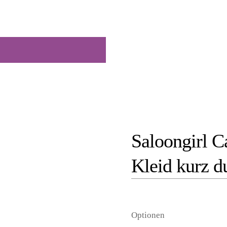
Saloongirl 
Kleid kurz d
Optionen