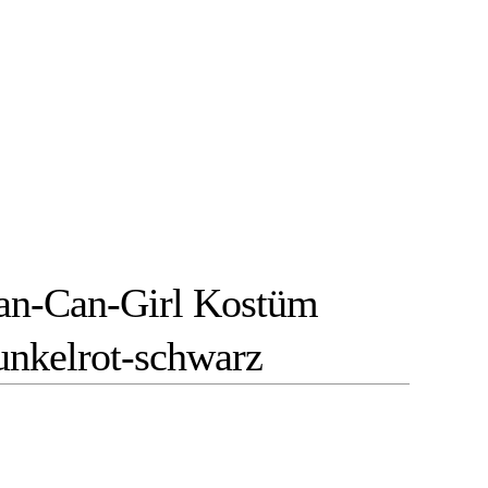
Can-Can-Girl Kostüm
unkelrot-schwarz