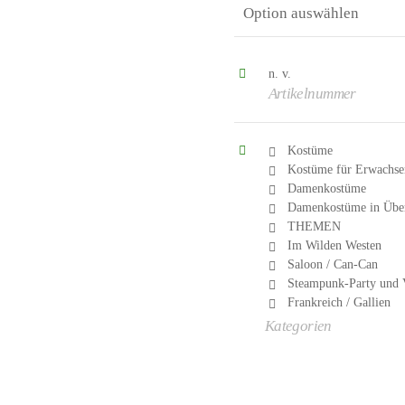
n. v.
Artikelnummer
Kostüme
Kostüme für Erwachse
Damenkostüme
Damenkostüme in Übe
THEMEN
Im Wilden Westen
Saloon / Can-Can
Steampunk-Party und Vi
Frankreich / Gallien
Kategorien