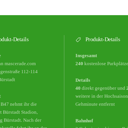
dukt-Details
Produkt-Details
e
Insgesamt
nn mascerade.com
240
kostenlose Parkplätz
genstraße 112-114
ürstadt
Details
40
direkt gegenüber und
t
weitere in der Hochsaison
 B47 nehmt ihr die
Gehminute entfernt
t Bürstadt Stadion,
g Bürstadt. Nach der
Bahnhof