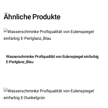
Ähnliche Produkte
Wasserschminke Profiqualität von Eulenspiegel einfarbig
E-Perlglanz_Blau