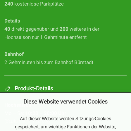
240
kostenlose Parkplätze
Details
40
direkt gegenüber und
200
weitere in der
Hochsaison nur 1 Gehminute entfernt
Bahnhof
2 Gehminuten bis zum Bahnhof Bürstadt
Produkt-Details
Diese Website verwendet Cookies
Hochsaison
Mo – Sa:
10:00 – 20:00 Uhr
Auf dieser Website werden Sitzungs-Cookies
(September – Februar)
gespeichert, um wichtige Funktionen der Website,