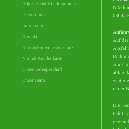
Allg. Geschäftsbedingungen
Nibelun
Datenschutz
68642 B
Impressum
Anfahr
Kontakt
Auf der
Kundenkarten Datenschutz
Ausfahr
Richtun
Nur mit Kundenkarte
Aral-Tan
Unser Ladengeschäft
abknick
Unser Team
weiter g
in der 
Die Hau
Fahrtri
gegenüb