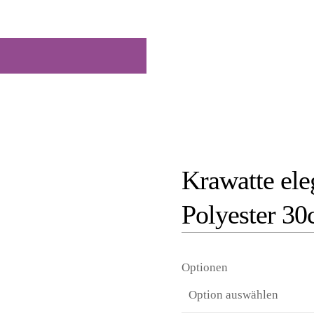
Krawatte el
Polyester 30
Optionen