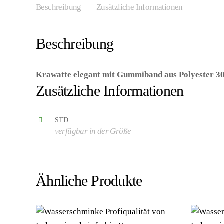
Beschreibung
Zusätzliche Informationen
Beschreibung
Krawatte elegant mit Gummiband aus Polyester 30
Zusätzliche Informationen
STD
verfügbar in der Größe
Ähnliche Produkte