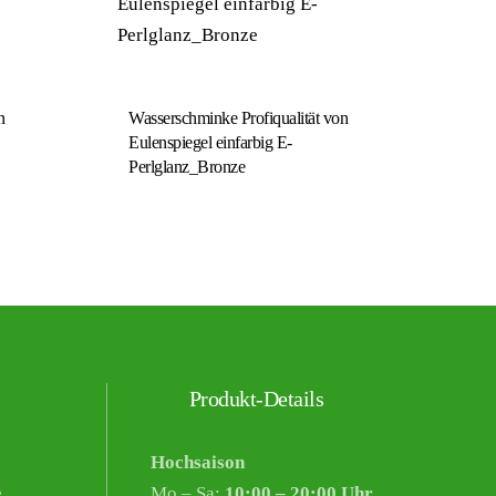
n
Wasserschminke Profiqualität von
Eulenspiegel einfarbig E-
Perlglanz_Bronze
Produkt-Details
Hochsaison
e
Mo – Sa:
10:00 – 20:00 Uhr