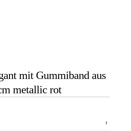
egant mit Gummiband aus
cm metallic rot