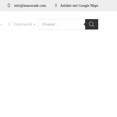
info@mascerade.com
Anfahrt mit Google Maps
Products
Feuerwerk
search