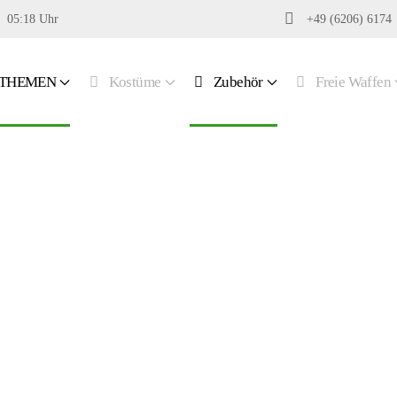
05:18 Uhr
+49 (6206) 6174
THEMEN
Kostüme
Zubehör
Freie Waffen