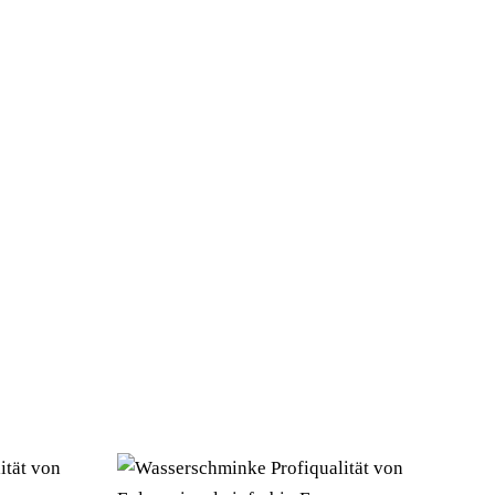
 – Kategorie/Suche: – Hersteller: Folat BV)