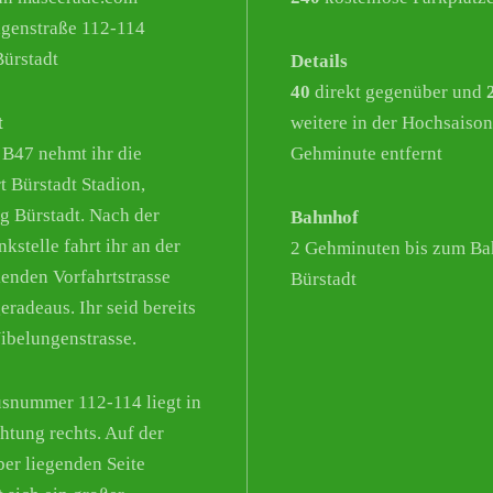
genstraße 112-114
ürstadt
Details
40
direkt gegenüber und
t
weitere in der Hochsaison
 B47 nehmt ihr die
Gehminute entfernt
t Bürstadt Stadion,
g Bürstadt. Nach der
Bahnhof
kstelle fahrt ihr an der
2 Gehminuten bis zum Ba
enden Vorfahrtstrasse
Bürstadt
eradeaus. Ihr seid bereits
Nibelungenstrasse.
snummer 112-114 liegt in
chtung rechts. Auf der
er liegenden Seite