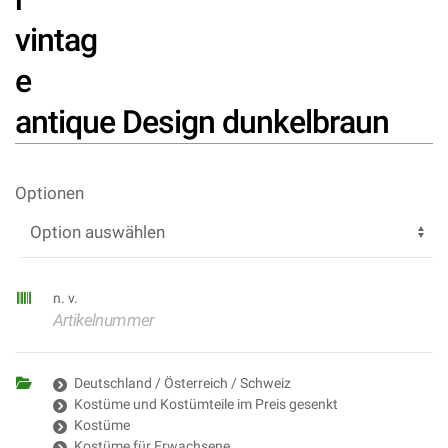
vintag
e
antique Design dunkelbraun
Optionen
n. v.
Artikelnummer
Deutschland / Österreich / Schweiz
Kostüme und Kostümteile im Preis gesenkt
Kostüme
Kostüme für Erwachsene