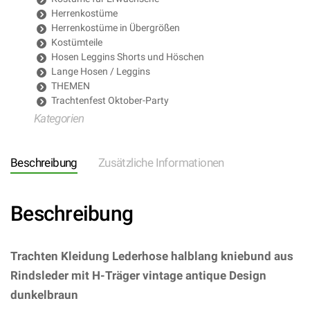
Herrenkostüme
Herrenkostüme in Übergrößen
Kostümteile
Hosen Leggins Shorts und Höschen
Lange Hosen / Leggins
THEMEN
Trachtenfest Oktober-Party
Kategorien
Beschreibung
Zusätzliche Informationen
Beschreibung
Trachten Kleidung Lederhose halblang kniebund aus
Rindsleder mit H-Träger vintage antique Design
dunkelbraun
– (ARTIKEL/REFERNZ: