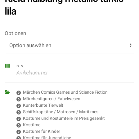
lila
Optionen
n. v.
Artikelnummer
Märchen Comics Games und Science Fiction
Märchenfiguren / Fabelwesen
Kunterbunte Tierwelt
Schiffskapitäne / Matrosen / Maritimes
Kostüme und Kostümteile im Preis gesenkt
Kostüme
Kostüme für Kinder
Kostüme für Jugendliche