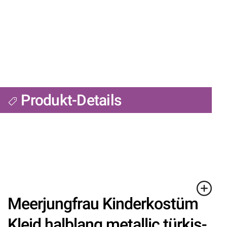
Produkt-Details
Meerjungfrau Kinderkostüm
Kleid halblang metallic türkis-