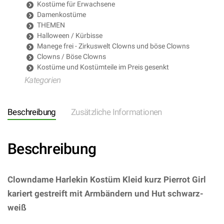
Kostüme für Erwachsene
Damenkostüme
THEMEN
Halloween / Kürbisse
Manege frei - Zirkuswelt Clowns und böse Clowns
Clowns / Böse Clowns
Kostüme und Kostümteile im Preis gesenkt
Kategorien
Beschreibung
Zusätzliche Informationen
Beschreibung
Clowndame Harlekin Kostüm Kleid kurz Pierrot Girl
kariert gestreift mit Armbändern und Hut schwarz-
weiß
– (ARTIKEL/REFERNZ:
8003558023028/WI02302 – Kategorie/Suche: –