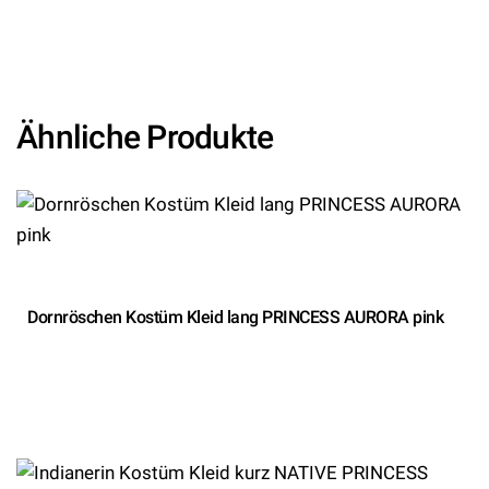
Hersteller: Widmann S.r.l.)
Ähnliche Produkte
Dornröschen Kostüm Kleid lang PRINCESS AURORA pink