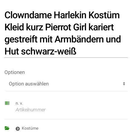
Clowndame Harlekin Kostüm
Kleid kurz Pierrot Girl kariert
gestreift mit Armbändern und
Hut schwarz-weiß
Optionen
n. v.
Artikelnummer
Kostüme