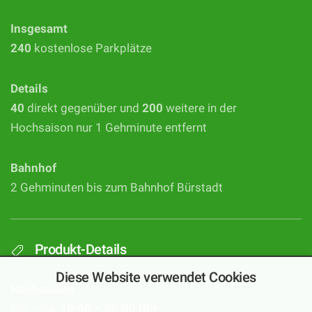
Insgesamt
240
kostenlose Parkplätze
Details
40
direkt gegenüber und
200
weitere in der
Hochsaison nur 1 Gehminute entfernt
Bahnhof
2 Gehminuten bis zum Bahnhof Bürstadt
Produkt-Details
Diese Website verwendet Cookies
Hochsaison
Mo – Sa:
10:00 – 20:00 Uhr