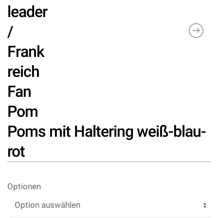
leader
/
Frank
reich
Fan
Pom
Poms mit Haltering weiß-blau-
rot
Optionen