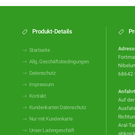
Produkt-Details
Pr
Adress
Startseite
Fortma
Allg. Geschäftsbedingungen
Nibelu
Datenschutz
68642 
Impressum
Anfahr
Kontakt
Auf der
Kundenkarten Datenschutz
Ausfahr
Richtun
Nur mit Kundenkarte
Aral-Ta
Unser Ladengeschäft
abknic