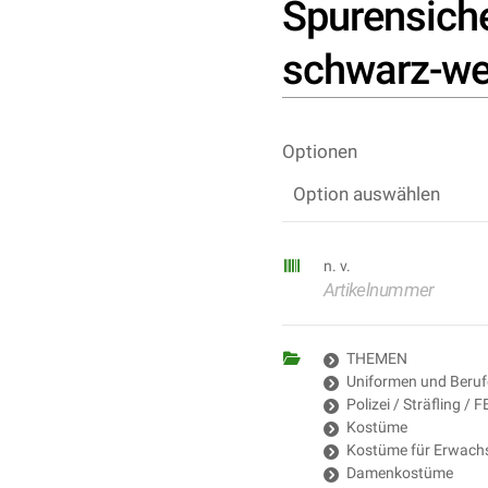
Spurensich
schwarz-we
Optionen
n. v.
Artikelnummer
THEMEN
Uniformen und Beruf
Polizei / Sträfling / 
Kostüme
Kostüme für Erwach
Damenkostüme