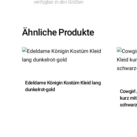
verfügbar in den Größen
Ähnliche Produkte
Edeldame Königin Kostüm Kleid lang
dunkelrot-gold
Cowgirl
kurz mit
schwarz