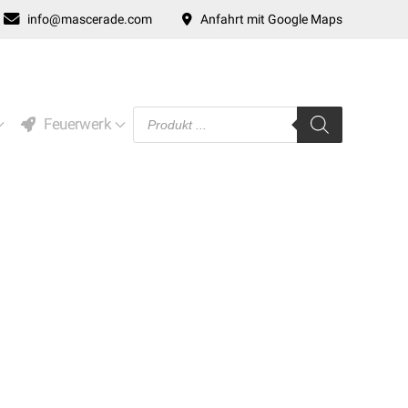
info@mascerade.com
Anfahrt mit Google Maps
Products
Feuerwerk
search