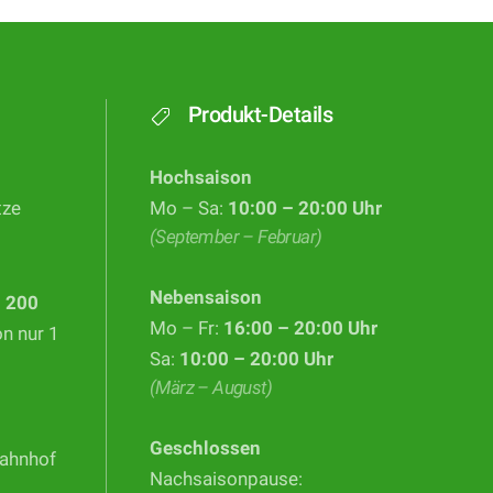
Produkt-Details
Hochsaison
tze
Mo – Sa:
10:00 – 20:00 Uhr
(September – Februar)
Nebensaison
d
200
Mo – Fr:
16:00 – 20:00 Uhr
on nur 1
Sa:
10:00 – 20:00 Uhr
(März – August)
Geschlossen
Bahnhof
Nachsaisonpause: