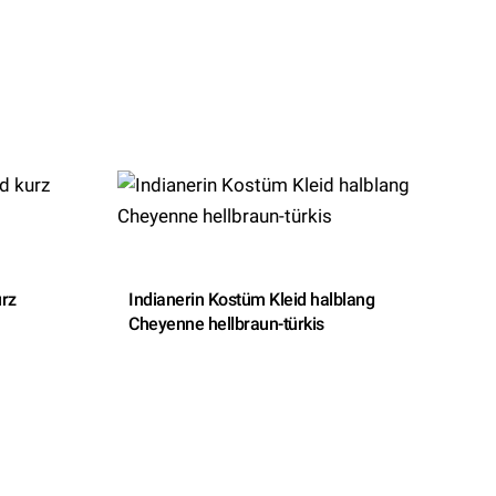
urz
Indianerin Kostüm Kleid halblang
Cheyenne hellbraun-türkis