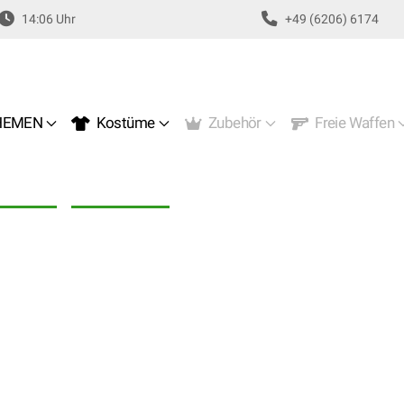
14:06 Uhr
+49 (6206) 6174
EMEN
Kostüme
Zubehör
Freie Waffen