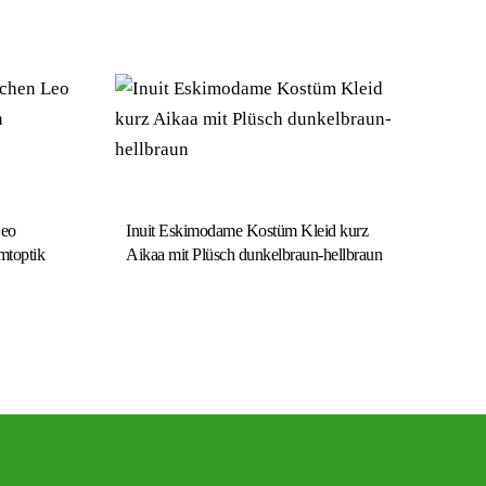
Leo
Inuit Eskimodame Kostüm Kleid kurz
mtoptik
Aikaa mit Plüsch dunkelbraun-hellbraun