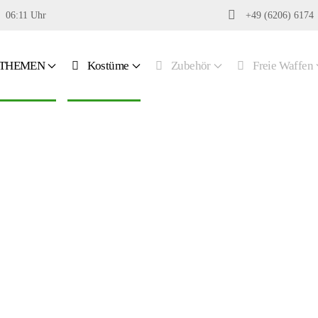
06:11 Uhr
+49 (6206) 6174
THEMEN
Kostüme
Zubehör
Freie Waffen