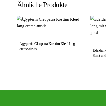
Ähnliche Produkte
Ägypterin Cleopatra Kostüm Kleid lang
creme-türkis
Edeldame
Samt und