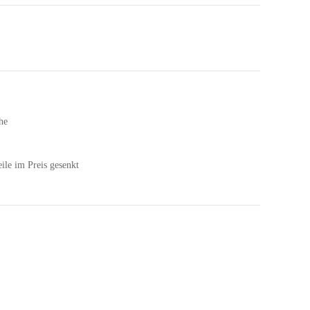
he
le im Preis gesenkt