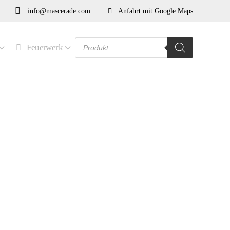
info@mascerade.com
Anfahrt mit Google Maps
Products
Feuerwerk
search