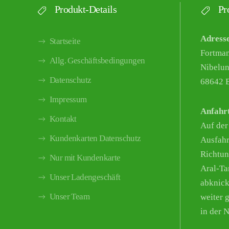
Produkt-Details
Pro
Adress
Startseite
Fortma
Allg. Geschäftsbedingungen
Nibelun
Datenschutz
68642 B
Impressum
Anfahr
Kontakt
Auf der
Kundenkarten Datenschutz
Ausfahr
Richtun
Nur mit Kundenkarte
Aral-Tan
Unser Ladengeschäft
abknick
Unser Team
weiter g
in der 